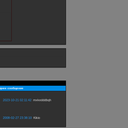
днее сообщение
2023-10-21 02:11:42
mxkedddbqh
2008-02-27 23:38:10
Kikio