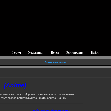
Форум
Участники
Поиск
Регистрация
Войти
Активные темы
[Anime]
аловать на форум! Дорогие гости, незарегистрированным
этому скорее регистрируйтесь и становитесь нашим
События форума: