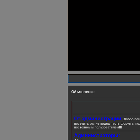
Объявление
От администрации:
Добро пож
посетителям не видна часть форума, по
постоянным пользователем!!!
Администраторы: