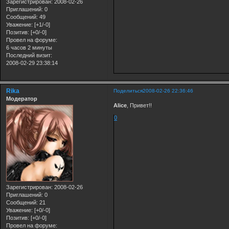
Зарегистрирован
: 2008-02-26
Приглашений:
0
Сообщений:
49
Уважение:
[+1/-0]
Позитив:
[+0/-0]
Провел на форуме:
6 часов 2 минуты
Последний визит:
2008-02-29 23:38:14
Rika
Поделиться
2008-02-26 22:36:46
Модератор
Alice
, Привет!!
0
Зарегистрирован
: 2008-02-26
Приглашений:
0
Сообщений:
21
Уважение:
[+0/-0]
Позитив:
[+0/-0]
Провел на форуме: