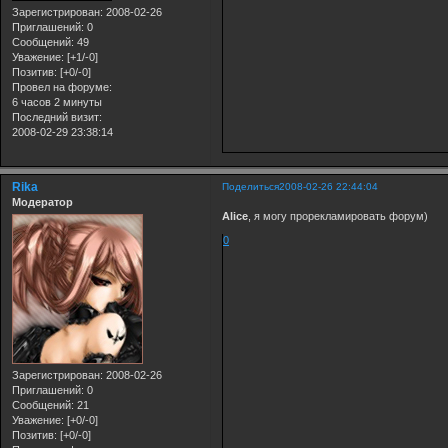
Зарегистрирован
: 2008-02-26
Приглашений:
0
Сообщений:
49
Уважение:
[+1/-0]
Позитив:
[+0/-0]
Провел на форуме:
6 часов 2 минуты
Последний визит:
2008-02-29 23:38:14
Rika
Поделиться
2008-02-26 22:44:04
Модератор
Alice
, я могу прорекламировать форум)
0
Зарегистрирован
: 2008-02-26
Приглашений:
0
Сообщений:
21
Уважение:
[+0/-0]
Позитив:
[+0/-0]