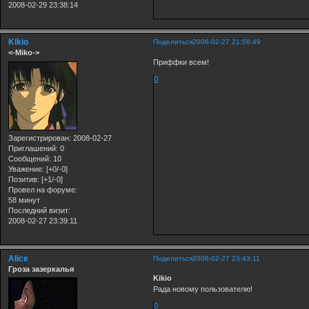
2008-02-29 23:38:14
Kikio
Поделиться
2008-02-27 21:58:49
<-Miko->
Приффки всем!
0
Зарегистрирован
: 2008-02-27
Приглашений:
0
Сообщений:
10
Уважение:
[+0/-0]
Позитив:
[+1/-0]
Провел на форуме:
58 минут
Последний визит:
2008-02-27 23:39:11
Alice
Поделиться
2008-02-27 23:43:11
Гроза зазеркалья
Kikio
Рада новому пользователю!
0