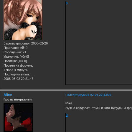
0
Зарегистрирован
: 2008-02-26
Приглашений:
0
Сообщений:
21
Уважение:
[+0/-0]
Позитив:
[+0/-0]
Провел на форуме:
4 часа 4 минуты
Последний визит:
2008-03-02 20:21:47
Alice
Поделиться
2008-02-26 22:43:08
Гроза зазеркалья
Rika
Нужно создавать темы и кого-нибудь на фо
0