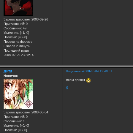
Зарегистрирован
: 2008-02-26
Приглашений:
0
Сообщений:
49
Уважение:
[+1/-0]
Позитив:
[+0/-0]
Провел на форуме:
6 часов 2 минуты
Последний визит:
2008-02-29 23:38:14
Дитя
Поделиться
2008-06-04 12:40:01
Новичок
Всем привет
0
Зарегистрирован
: 2008-06-04
Приглашений:
0
Сообщений:
1
Уважение:
[+0/-0]
Позитив:
[+0/-0]