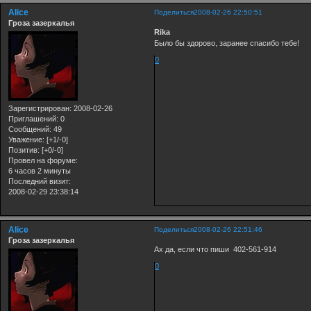
Alice
Поделиться
2008-02-26 22:50:51
Гроза зазеркалья
Rika
Было бы здорово, заранее спасибо тебе!
0
Зарегистрирован
: 2008-02-26
Приглашений:
0
Сообщений:
49
Уважение:
[+1/-0]
Позитив:
[+0/-0]
Провел на форуме:
6 часов 2 минуты
Последний визит:
2008-02-29 23:38:14
Alice
Поделиться
2008-02-26 22:51:46
Гроза зазеркалья
Ах да, если что пиши 402-561-914
0