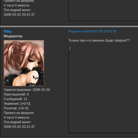
Провел на форуме:
4 часа 4 минуты
Последний визит:
2008-03-02 20:21:47
Rika
Поделиться
2008-02-26 22:50:28
Модератор
Только про что именно будет форум??
0
Зарегистрирован
: 2008-02-26
Приглашений:
0
Сообщений:
21
Уважение:
[+0/-0]
Позитив:
[+0/-0]
Провел на форуме:
4 часа 4 минуты
Последний визит:
2008-03-02 20:21:47