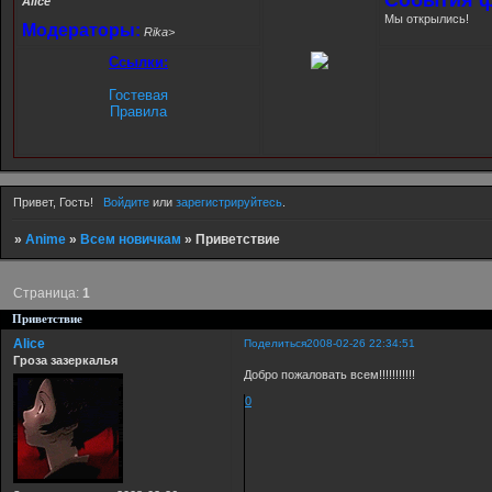
Alice
Мы открылись!
Модераторы:
Rika>
Ссылки:
Гостевая
Правила
Привет, Гость!
Войдите
или
зарегистрируйтесь
.
»
Anime
»
Всем новичкам
»
Приветствие
Страница:
1
Приветствие
Alice
Поделиться
2008-02-26 22:34:51
Гроза зазеркалья
Добро пожаловать всем!!!!!!!!!!!
0