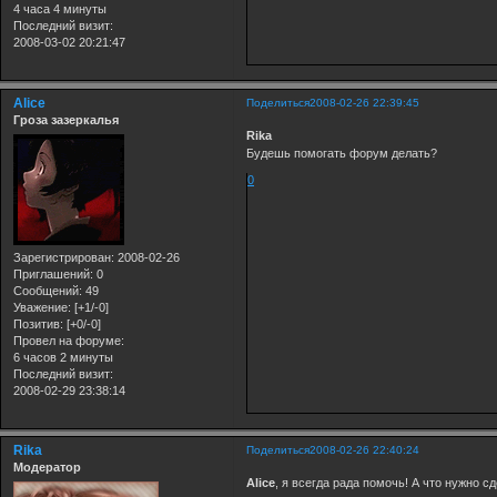
4 часа 4 минуты
Последний визит:
2008-03-02 20:21:47
Alice
Поделиться
2008-02-26 22:39:45
Гроза зазеркалья
Rika
Будешь помогать форум делать?
0
Зарегистрирован
: 2008-02-26
Приглашений:
0
Сообщений:
49
Уважение:
[+1/-0]
Позитив:
[+0/-0]
Провел на форуме:
6 часов 2 минуты
Последний визит:
2008-02-29 23:38:14
Rika
Поделиться
2008-02-26 22:40:24
Модератор
Alice
, я всегда рада помочь! А что нужно с