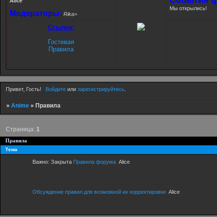
Alice
Мы открылись!
Модераторы:
Rika>
Ссылки:
Гостевая
Правила
Привет, Гость!
Войдите
или
зарегистрируйтесь
.
»
Anime
»
Правила
Страница:
1
Правила
Тема
Важно:
Закрыта
Правила форума
Alice
Обсуждение правил для возможной их корректировки
Alice