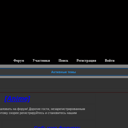
Форум
Участники
Поиск
Регистрация
Войти
Активные темы
[Anime]
аловать на форум! Дорогие гости, незарегистрированным
этому скорее регистрируйтесь и становитесь нашим
События форума: