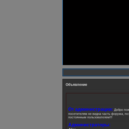
Объявление
От администрации:
Добро пож
посетителям не видна часть форума, по
постоянным пользователем!!!
Администраторы: