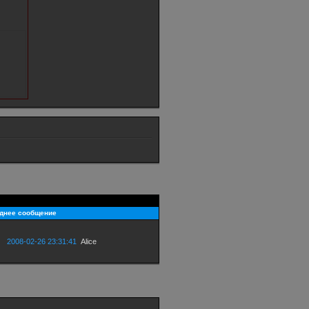
днее сообщение
2008-02-26 23:31:41
Alice