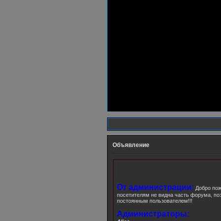
Объявление
От администрации:
Добро пож
посетителям не видна часть форума, по
постоянным пользователем!!!
Администраторы: