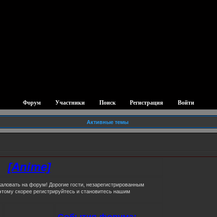
Форум
Участники
Поиск
Регистрация
Войти
Активные темы
[Anime]
аловать на форум! Дорогие гости, незарегистрированным
этому скорее регистрируйтесь и становитесь нашим
События форума: