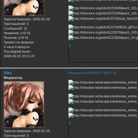
Зарегистрирован
: 2008-02-26
Приглашений:
0
Сообщений:
21
Уважение:
[+0/-0]
Позитив:
[+0/-0]
Провел на форуме:
0
4 часа 4 минуты
Последний визит:
2008-03-02 20:21:47
Rika
Поделиться
2008-02-27 20:57:10
Модератор
0
Зарегистрирован
: 2008-02-26
Приглашений:
0