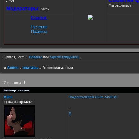
Alice
Мы открылись!
Модераторы:
Rika>
Ссылки:
Гостевая
Правила
Привет, Гость!
Войдите
или
зарегистрируйтесь
.
»
Anime
»
аватары
»
Анимированные
Страница:
1
Анимированные
Alice
Поделиться
2008-02-26 23:48:40
Гроза зазеркалья
...
0